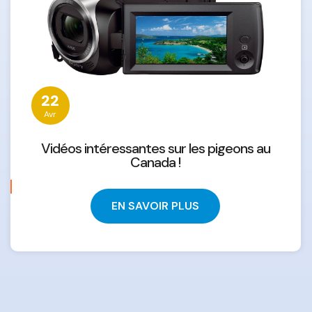
22
Avr
Vidéos intéressantes sur les pigeons au
Canada !
EN SAVOIR PLUS