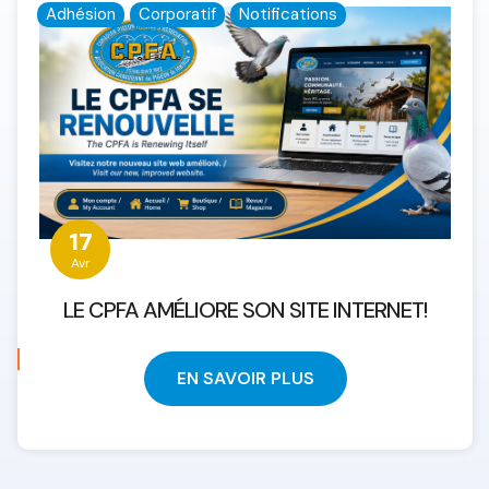
Adhésion
Corporatif
Notifications
17
Avr
LE CPFA AMÉLIORE SON SITE INTERNET!
EN SAVOIR PLUS