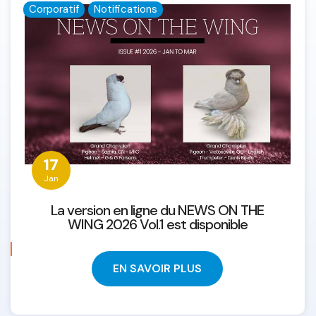
Corporatif
Notifications
17
Jan
La version en ligne du NEWS ON THE
WING 2026 Vol.1 est disponible
EN SAVOIR PLUS