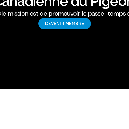
Canadienne du Pigeon
cipale mission est de promouvoir le passe-temps
DEVENIR MEMBRE