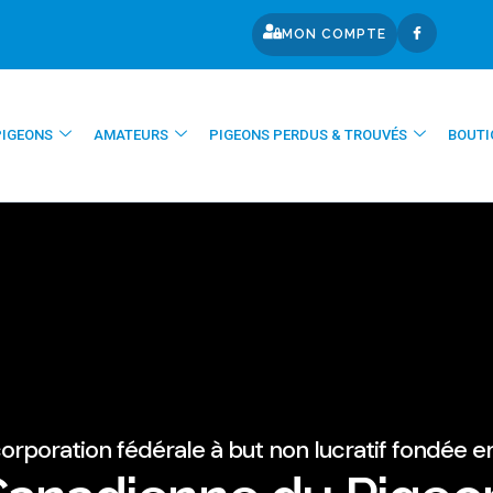
MON COMPTE
PIGEONS
AMATEURS
PIGEONS PERDUS & TROUVÉS
BOUTI
orporation fédérale à but non lucratif fondée e