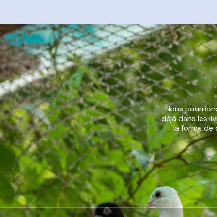
Nous pourrions
déjà dans les l
la forme de 