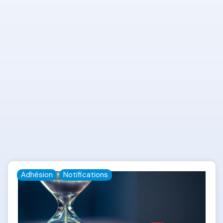
Adhésion
Notifications