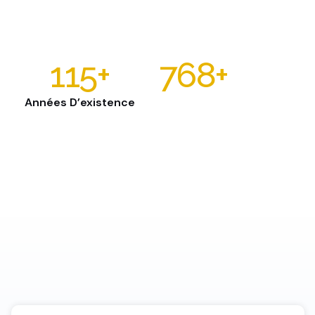
115
+
768
+
Années D’existence