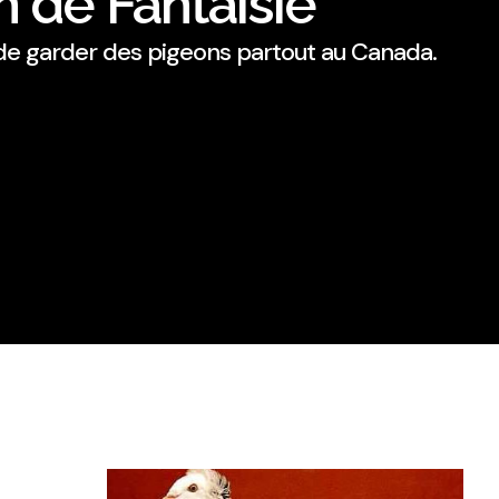
 de Fantaisie
 de garder des pigeons partout au Canada.