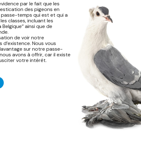
vidence par le fait que les
estication des pigeons en
 passe-temps qui est et qui a
es classes, incluant les
a Belgique’’ ainsi que de
nde.
ation de voir notre
ns d’existence. Nous vous
 davantage sur notre passe-
us avons à offrir, car il existe
citer votre intérêt.