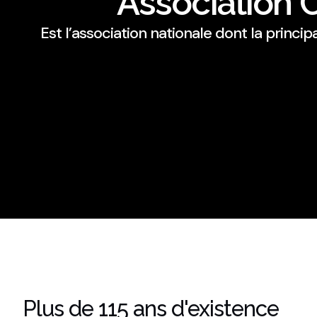
Association 
Est l’association nationale dont la prin
Plus de 115 ans d'existence